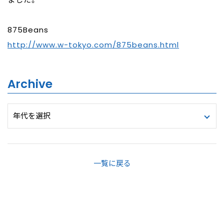
875Beans
http://www.w-tokyo.com/875beans.html
Archive
一覧に戻る